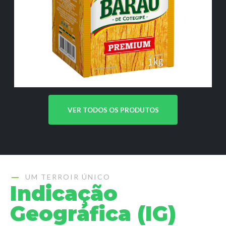
VER TODOS OS PRODUTOS
UM TERROIR ÚNICO
Indicação
Geográfica (IG)