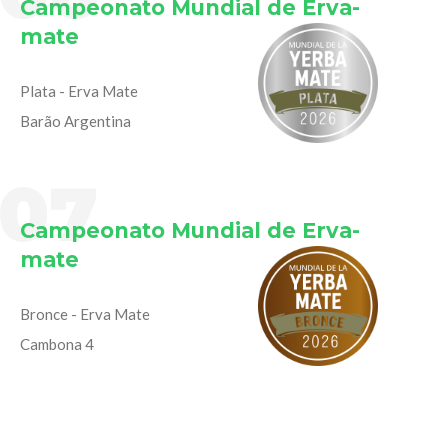
Campeonato Mundial de Erva-
mate
Plata - Erva Mate
Barão Argentina
07
Campeonato Mundial de Erva-
mate
Bronce - Erva Mate
Cambona 4