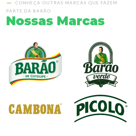
CONHEÇA OUTRAS MARCAS QUE FAZEM
PARTE DA BARÃO
Nossas Marcas