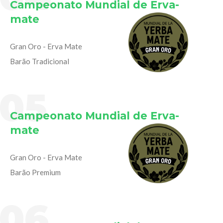
Campeonato Mundial de Erva-
mate
Gran Oro - Erva Mate
Barão Tradicional
05
Campeonato Mundial de Erva-
mate
Gran Oro - Erva Mate
Barão Premium
06