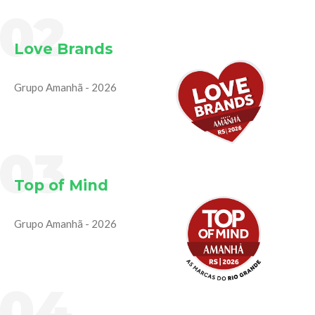
02
Love Brands
Grupo Amanhã - 2026
03
Top of Mind
Grupo Amanhã - 2026
04