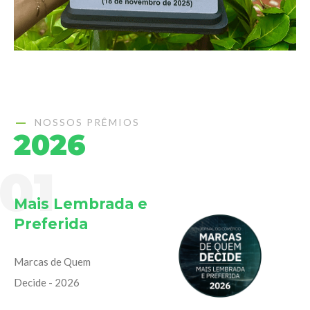
NOSSOS PRÊMIOS
2026
01
Mais Lembrada e
Preferida
Marcas de Quem
Decide - 2026