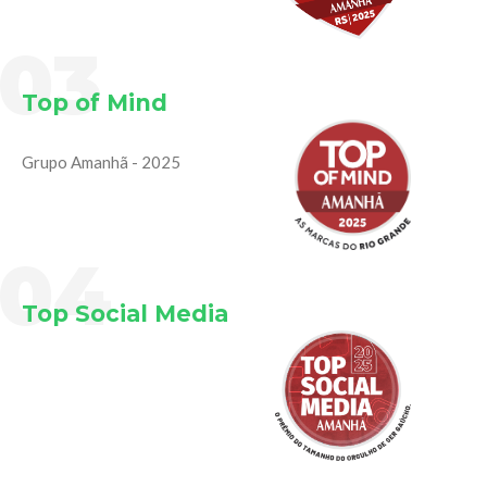
03
Top of Mind
Grupo Amanhã - 2025
04
Top Social Media