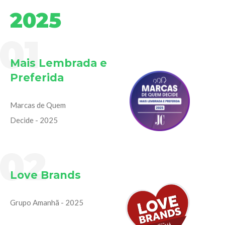
2025
01
Mais Lembrada e
Preferida
Marcas de Quem
Decide - 2025
02
Love Brands
Grupo Amanhã - 2025