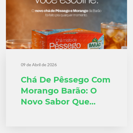
09 de Abril de 2026
Chá De Pêssego Com
Morango Barão: O
Novo Sabor Que
Conquista No Quente
E No Gelado