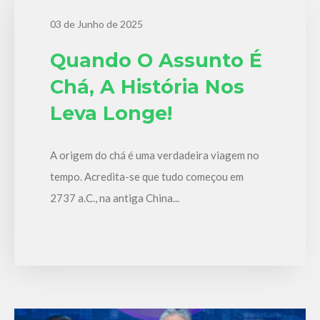
03 de Junho de 2025
Quando O Assunto É
Chá, A História Nos
Leva Longe!
A origem do chá é uma verdadeira viagem no
tempo. Acredita-se que tudo começou em
2737 a.C., na antiga China...