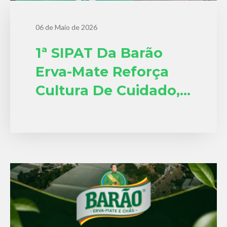
06 de Maio de 2026
1ª SIPAT Da Barão
Erva-Mate Reforça
Cultura De Cuidado,
Segurança E
Valorização Das
Pessoas