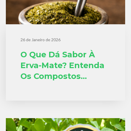
26 de Janeiro de 2026
O Que Dá Sabor À
Erva-Mate? Entenda
Os Compostos
Naturais Do
Chimarrão Barão