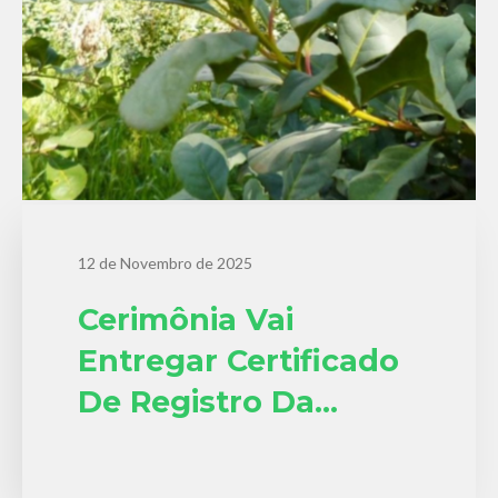
12 de Novembro de 2025
Cerimônia Vai
Entregar Certificado
De Registro Da
Indicação Geográfica
Erva-Mate Para