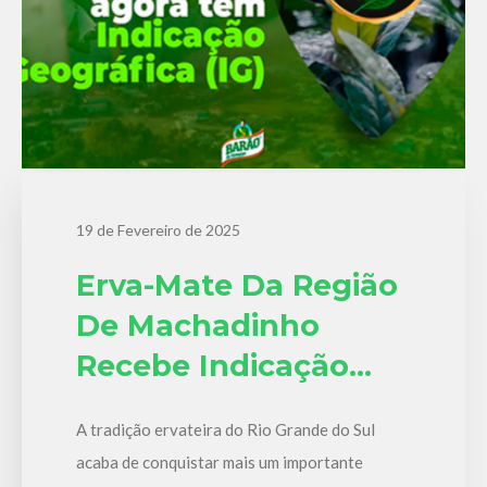
19 de Fevereiro de 2025
Erva-Mate Da Região
De Machadinho
Recebe Indicação
Geográfica
A tradição ervateira do Rio Grande do Sul
acaba de conquistar mais um importante