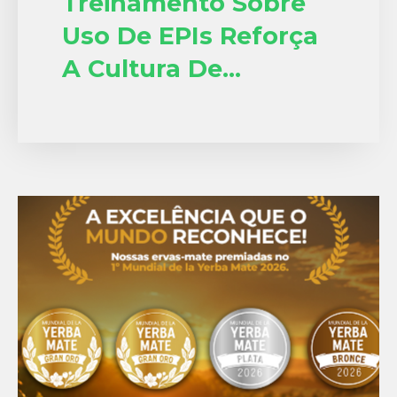
Treinamento Sobre
Uso De EPIs Reforça
A Cultura De
Segurança Na Erva-
Mate Barão