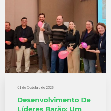
01 de Outubro de 2025
Desenvolvimento De
Líderes Barão: Um