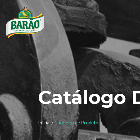
Catálogo 
Inicial /
Catálogo de Produtos