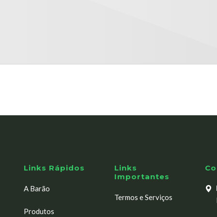
Links Rápidos
Links
Co
Importantes
A Barão
Termos e Serviços
Produtos