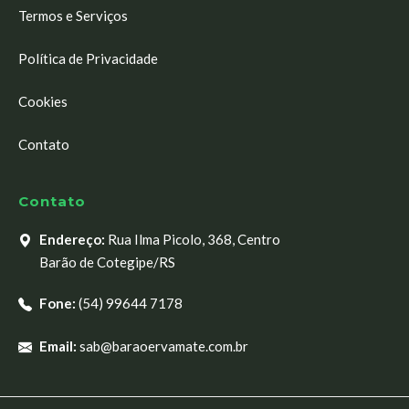
Termos e Serviços
Política de Privacidade
Cookies
Contato
Contato
Endereço:
Rua Ilma Picolo, 368, Centro
Barão de Cotegipe/RS
Fone:
(54) 99644 7178
Email:
sab@baraoervamate.com.br