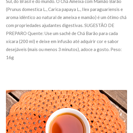
Sul, do Brasil e do mundo. O Chá Ameixa com Mamão Barão
(Prunus domestica L., Carica papaya L., Ilex paraguariensis e
aroma idêntico ao natural de ameixa e mamão) é um ótimo chá
com propriedades ajudantes digestivas. SUGESTÃO DE
PREPARO Quente: Use um sachê de Chá Barão para cada
xícara (200 ml) e deixe em infusão até adquirir cor e sabor
desejáveis (mais ou menos 3 minutos), adoce a gosto. Peso:
16g