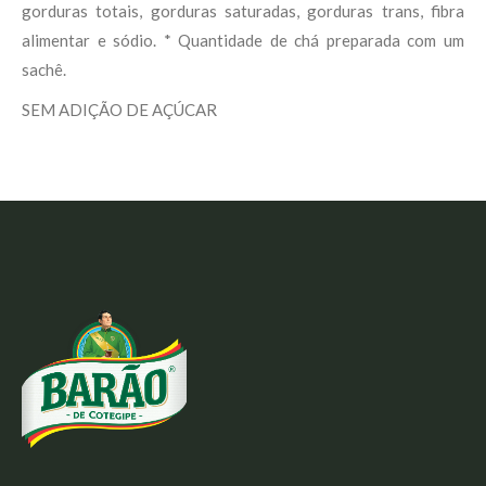
gorduras totais, gorduras saturadas, gorduras trans, fibra
alimentar e sódio. * Quantidade de chá preparada com um
sachê.
SEM ADIÇÃO DE AÇÚCAR