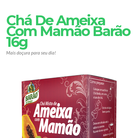
Chá De Ameixa
Com Mamão Barão
16g
Mais doçura para seu dia!