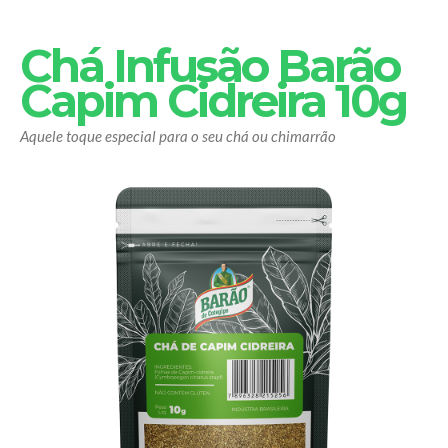
Chá Infusão Barão
Capim Cidreira 10g
Aquele toque especial para o seu chá ou chimarrão