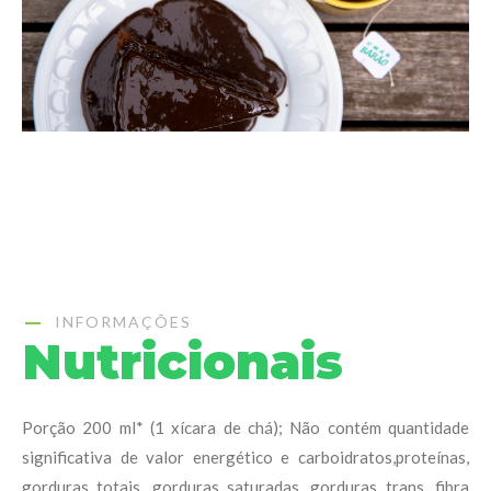
INFORMAÇÕES
Nutricionais
Porção 200 ml* (1 xícara de chá); Não contém quantidade
significativa de valor energético e carboidratos,proteínas,
gorduras totais, gorduras saturadas, gorduras trans, fibra