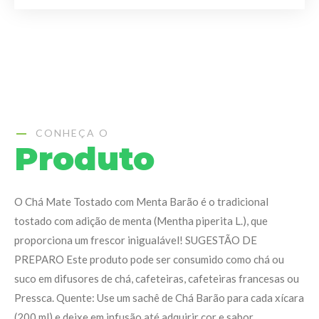
CONHEÇA O
Produto
O Chá Mate Tostado com Menta Barão é o tradicional
tostado com adição de menta (Mentha piperita L.), que
proporciona um frescor inigualável! SUGESTÃO DE
PREPARO Este produto pode ser consumido como chá ou
suco em difusores de chá, cafeteiras, cafeteiras francesas ou
Pressca. Quente: Use um sachê de Chá Barão para cada xícara
(200 ml) e deixe em infusão até adquirir cor e sabor