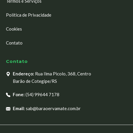
Termos e Serviços
Política de Privacidade
Cookies
Contato
Contato
Endereço:
Rua Ilma Picolo, 368, Centro
Barão de Cotegipe/RS
Fone:
(54) 99644 7178
Email:
sab@baraoervamate.com.br