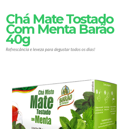
Chá Mate Tostado
Com Menta Barão
40g
Refrescância e leveza para degustar todos os dias!