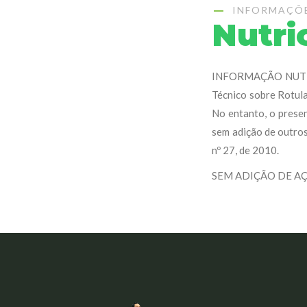
INFORMAÇÕ
Nutri
INFORMAÇÃO NUTRIC
Técnico sobre Rotula
No entanto, o presen
sem adição de outros
nº 27, de 2010.
SEM ADIÇÃO DE A