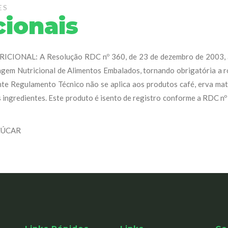
ES
cionais
IONAL: A Resolução RDC nº 360, de 23 de dezembro de 2003, 
gem Nutricional de Alimentos Embalados, tornando obrigatória a r
te Regulamento Técnico não se aplica aos produtos café, erva mat
 ingredientes. Este produto é isento de registro conforme a RDC n
ÇÚCAR