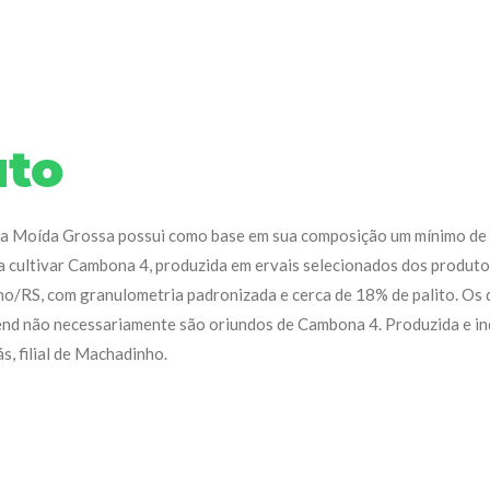
uto
 Moída Grossa possui como base em sua composição um mínimo de 
a cultivar Cambona 4, produzida em ervais selecionados dos produt
o/RS, com granulometria padronizada e cerca de 18% de palito. Os 
nd não necessariamente são oriundos de Cambona 4. Produzida e ind
, filial de Machadinho.