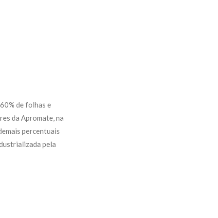
60% de folhas e
ores da Apromate, na
demais percentuais
ustrializada pela