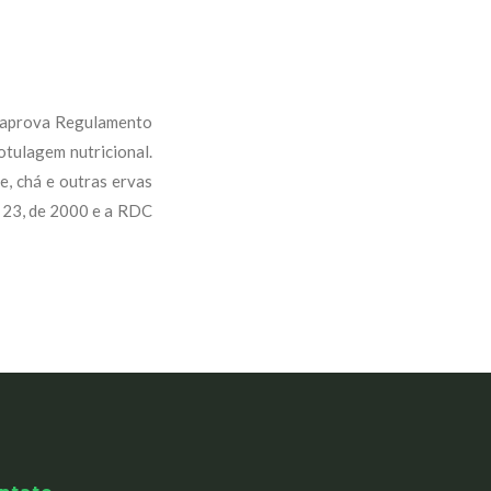
aprova Regulamento
otulagem nutricional.
e, chá e outras ervas
º 23, de 2000 e a RDC