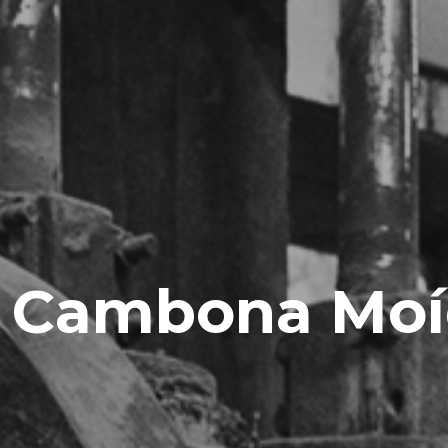
 Cambona Moí