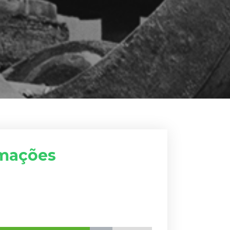
rmações