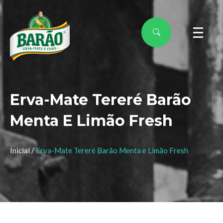
Erva-Mate Tereré Barão
Menta E Limão Fresh
Inicial /
Erva-Mate Tereré Barão Menta e Limão Fresh