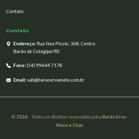
Contato
Contato
Endereço:
Rua Ilma Picolo, 368, Centro
Barão de Cotegipe/RS
Fone:
(54) 99644 7178
Email:
sab@baraoervamate.com.br
©
2026
- Todos os direitos reservados para
Barão Erva-
Mate e Chás