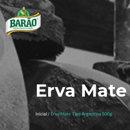
Erva Mate
Inicial /
Erva Mate Tipo Argentina 500g