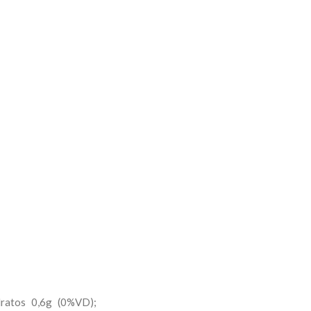
dratos 0,6g (0%VD);