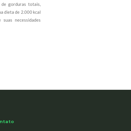
de gorduras totais,
a dieta de 2.000 kcal
 suas necessidades
ntato