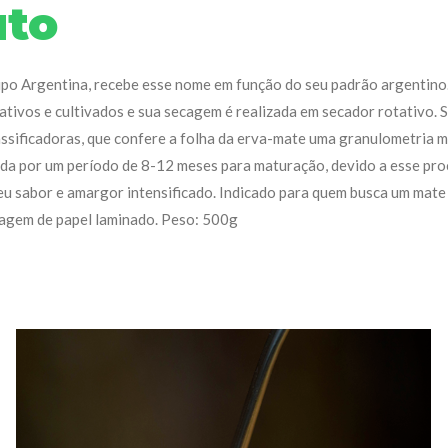
uto
ipo Argentina, recebe esse nome em função do seu padrão argentino
ativos e cultivados e sua secagem é realizada em secador rotativo. S
lassificadoras, que confere a folha da erva-mate uma granulometria m
da por um período de 8-12 meses para maturação, devido a esse pr
eu sabor e amargor intensificado. Indicado para quem busca um mate
lagem de papel laminado. Peso: 500g