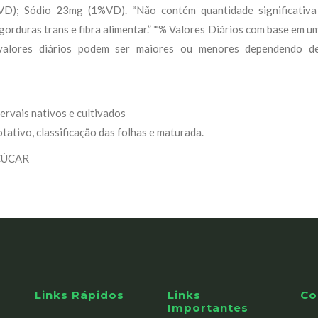
VD); Sódio 23mg (1%VD). “Não contém quantidade significativa 
gorduras trans e fibra alimentar.” *% Valores Diários com base em um
valores diários podem ser maiores ou menores dependendo de
ervais nativos e cultivados
tativo, classificação das folhas e maturada.
ÇÚCAR
Links Rápidos
Links
Co
Importantes