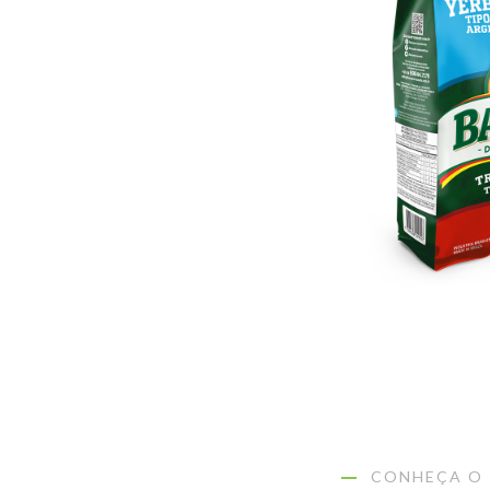
CONHEÇA O