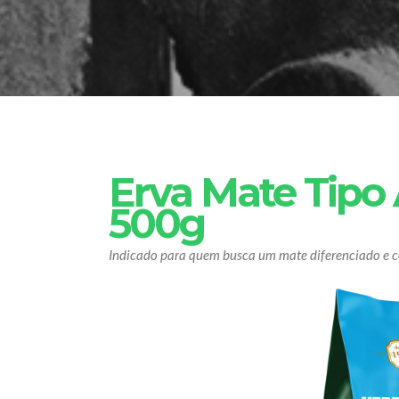
Erva Mate Tipo
500g
Indicado para quem busca um mate diferenciado e c