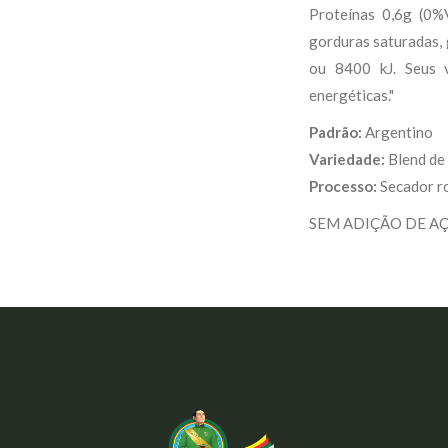
Proteínas 0,6g (0%
gorduras saturadas, 
ou 8400 kJ. Seus 
energéticas."
Padrão:
Argentino
Variedade:
Blend de 
Processo:
Secador ro
SEM ADIÇÃO DE A