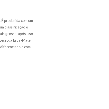
. É produzida com um
ua classificação é
ais grossa, após isso
ocesso, a Erva-Mate
 diferenciado e com