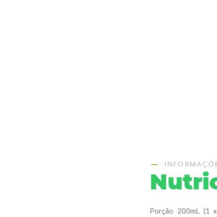
INFORMAÇÕ
Nutri
Porção 200mL (1 xí