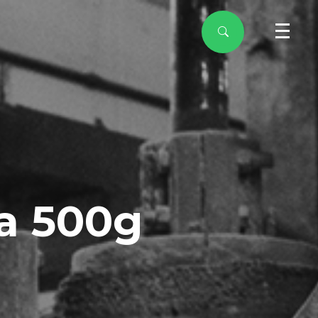
a 500g