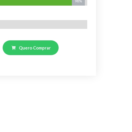
98%
Quero Comprar