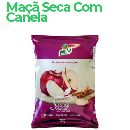
Maçã Seca Com
Canela